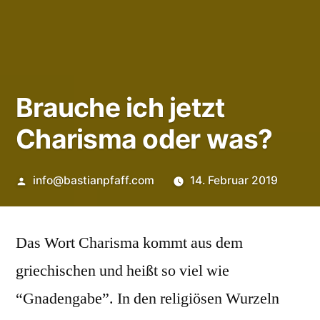
Brauche ich jetzt
Charisma oder was?
Veröffentlicht
info@bastianpfaff.com
14. Februar 2019
von
Das Wort Charisma kommt aus dem
griechischen und heißt so viel wie
“Gnadengabe”. In den religiösen Wurzeln