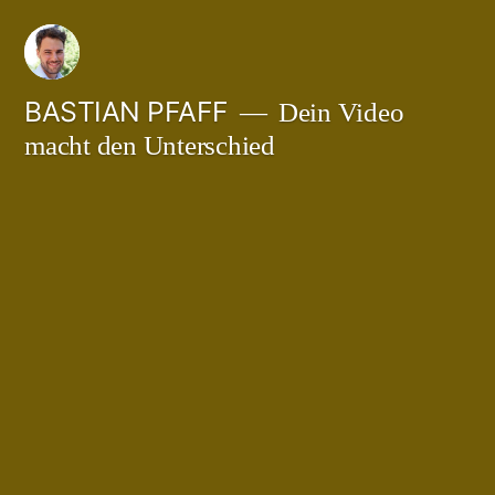
Zum
Inhalt
springen
BASTIAN PFAFF
Dein Video
macht den Unterschied