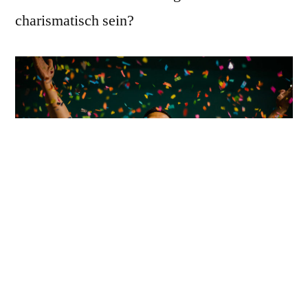
charismatisch sein?
Charisma als “gewinnende Ausstrahlung”