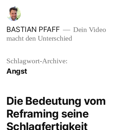
Zum
Inhalt
springen
BASTIAN PFAFF
Dein Video
macht den Unterschied
Schlagwort-Archive:
Angst
Die Bedeutung vom
Reframing seine
Schlagfertigkeit