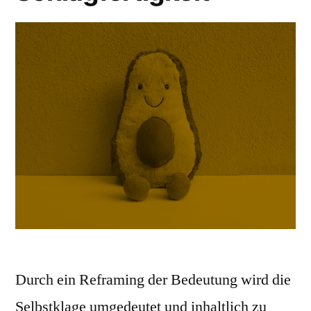
Durch ein Reframing der Bedeutung wird die
Selbstklage umgedeutet und inhaltlich zu