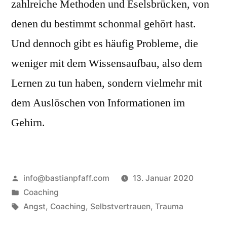
zahlreiche Methoden und Eselsbrücken, von
denen du bestimmt schonmal gehört hast.
Und dennoch gibt es häufig Probleme, die
weniger mit dem Wissensaufbau, also dem
Lernen zu tun haben, sondern vielmehr mit
dem Auslöschen von Informationen im
Gehirn.
Veröffentlicht
info@bastianpfaff.com
13. Januar 2020
von
Veröffentlicht
Coaching
in
Schlagwörter:
Angst
,
Coaching
,
Selbstvertrauen
,
Trauma