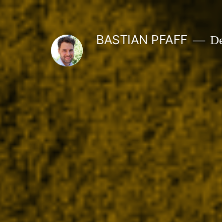
Zum
Inhalt
BASTIAN PFAFF
De
springen