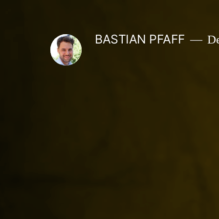
Zum
Inhalt
BASTIAN PFAFF
De
springen